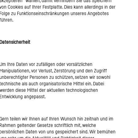
akzeptieren“ wählen, damit verhindern Sie das Speichern
von Cookies auf Ihrer Festplatte. Dies kann allerdings in der
Folge zu Funktionseinschränkungen unseres Angebotes
führen.
Datensicherheit
Um Ihre Daten vor zufälligen oder vorsätzlichen
Manipulationen, vor Verlust, Zerstörung und den Zugriff
unberechtigter Personen zu schützen, setzen wir sowohl
technische als auch organisatorische Mittel ein. Dabei
werden diese Mittel der aktuellen technologischen
Entwicklung angepasst.
Gern teilen wir Ihnen auf Ihren Wunsch hin zeitnah und im
Rahmen geltender Gesetze schriftlich mit, welche
persönlichen Daten von uns gespeichert sind. Wir bemühen